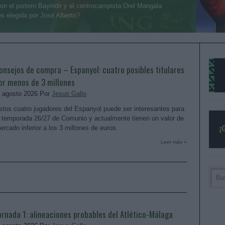
con el portero Bayindir y el centrocampista Orel Mangala
es elegida por José Alberto?
onsejos de compra – Espanyol: cuatro posibles titulares
or menos de 3 millones
. agosto 2026 Por
Jesus Gallo
stos cuatro jugadores del Espanyol puede ser interesantes para
a temporada 26/27 de Comunio y actualmente tienen un valor de
ercado inferior a los 3 millones de euros.
Leer más »
ornada 1: alineaciones probables del Atlético-Málaga