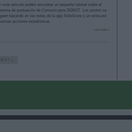
n este artículo podéis encontrar un pequeño tutorial sobre el
istema de puntuación de Comunio para 2026/27. Los puntos se
iguen basando en las notas de la app SofaScore y un extra por
iversas acciones estadísticas.
Leer más »
NEXT »