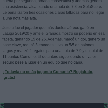
puerta por segunda jornada consecutiva y además generó
una asistencia, alcanzando una nota de 7.8 en SofaScore.
Le penalizaron tres ocasiones claras falladas para no llegar
a una nota más alta.
Joselu fue el jugador que más duelos aéreos ganó en
LaLiga 2019/20 y ante el Granada mostró su poderío en esa
faceta, ganando 15 de 26. Además, marcó un gol, generó un
pase clave, realizó 3 entradas, tuvo un 5/5 en balones
largos y realizó 2 regates para una nota de 7.9 y un total de
11 puntos Comunio. El delantero sigue siendo un valor
seguro pese a jugar en un equipo que no gana.
¿Todavía no estás jugando Comunio? Regístrate,
¡gratis!