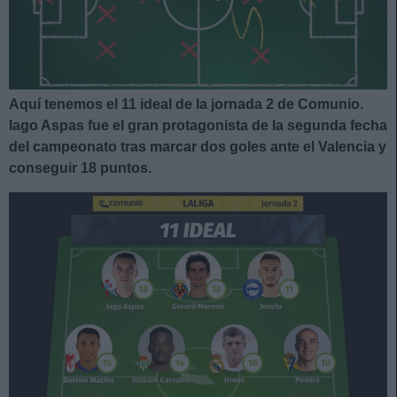
Aquí tenemos el 11 ideal de la jornada 2 de Comunio.
Iago Aspas fue el gran protagonista de la segunda fecha
del campeonato tras marcar dos goles ante el Valencia y
conseguir 18 puntos.