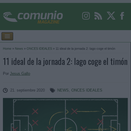
Home
»
News
»
ONCES IDEALES
»
11 ideal de la jornada 2: Iago coge el timón
11 ideal de la jornada 2: Iago coge el timón
Por
Jesus Gallo
21. septiembre 2020
NEWS
,
ONCES IDEALES