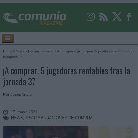
Home
»
News
»
Recomendaciones de compra
»
¡A comprar! 5 jugadores rentables tras
la jornada 37
¡A comprar! 5 jugadores rentables tras la
jornada 37
Por
Jesus Gallo
17. mayo 2021
NEWS
,
RECOMENDACIONES DE COMPRA