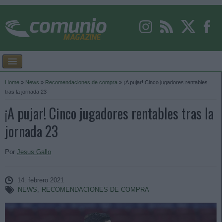
Home
»
News
»
Recomendaciones de compra
»
¡A pujar! Cinco jugadores rentables
tras la jornada 23
¡A pujar! Cinco jugadores rentables tras la
jornada 23
Por
Jesus Gallo
14. febrero 2021
NEWS
,
RECOMENDACIONES DE COMPRA