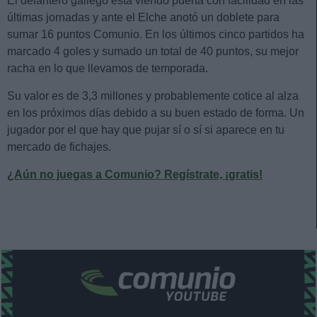
El delantero gallego está viendo puerta con facilidad en las
últimas jornadas y ante el Elche anotó un doblete para
sumar 16 puntos Comunio. En los últimos cinco partidos ha
marcado 4 goles y sumado un total de 40 puntos, su mejor
racha en lo que llevamos de temporada.
Su valor es de 3,3 millones y probablemente cotice al alza
en los próximos días debido a su buen estado de forma. Un
jugador por el que hay que pujar sí o sí si aparece en tu
mercado de fichajes.
¿Aún no juegas a Comunio? Regístrate, ¡gratis!