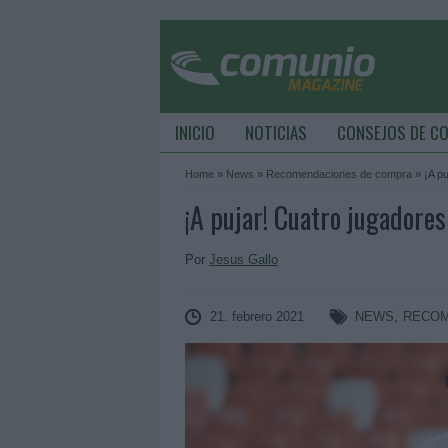
INICIO
NOTICIAS
CONSEJOS DE C
Home
»
News
»
Recomendaciones de compra
»
¡A pu
¡A pujar! Cuatro jugadores
Por
Jesus Gallo
21. febrero 2021
NEWS
,
RECOM