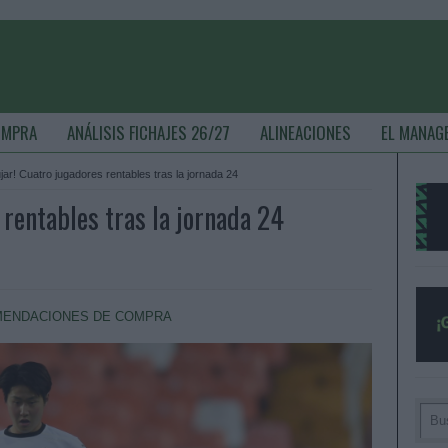
OMPRA
ANÁLISIS FICHAJES 26/27
ALINEACIONES
EL MANAG
jar! Cuatro jugadores rentables tras la jornada 24
 rentables tras la jornada 24
ENDACIONES DE COMPRA