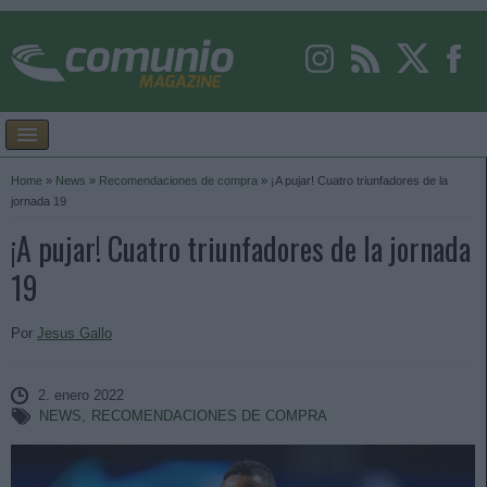
Home
»
News
»
Recomendaciones de compra
»
¡A pujar! Cuatro triunfadores de la
jornada 19
¡A pujar! Cuatro triunfadores de la jornada
19
Por
Jesus Gallo
2. enero 2022
NEWS
,
RECOMENDACIONES DE COMPRA