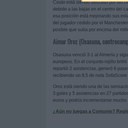
Couto está siendo utilizado por Mich
debido a las bajas en el centro del 
esa posición está mejorando sus esta
del jugador cedido por el Manchester
posible que suba por encima del mill
Aimar Oroz (Osasuna, centrocamp
Osasuna venció 3-1 al Almería y sig
europeos. En el conjunto rojillo brill
repartió 2 asistencias, generó 6 pases
recibiendo un 8,5 de nota SofaScore 
Oroz está siendo una de las sensaci
3 goles y 5 asistencias en 27 partido
euros y podría incrementarse mucho 
¿Aún no juegas a Comunio? Regístr