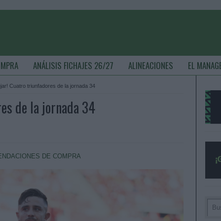
OMPRA
ANÁLISIS FICHAJES 26/27
ALINEACIONES
EL MANAG
jar! Cuatro triunfadores de la jornada 34
res de la jornada 34
NDACIONES DE COMPRA