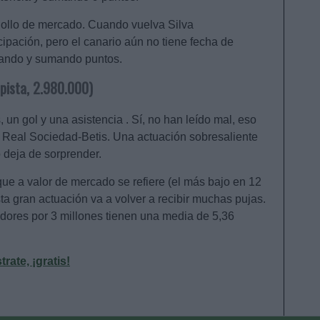
chollo de mercado. Cuando vuelva Silva
ipación, pero el canario aún no tiene fecha de
ugando y sumando puntos.
pista, 2.980.000)
un gol y una asistencia . Sí, no han leído mal, eso
el Real Sociedad-Betis. Una actuación sobresaliente
 deja de sorprender.
que a valor de mercado se refiere (el más bajo en 12
ta gran actuación va a volver a recibir muchas pujas.
ores por 3 millones tienen una media de 5,36
ate, ¡gratis!