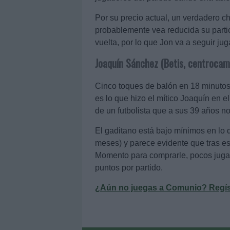
Por su precio actual, un verdadero 
probablemente vea reducida su partic
vuelta, por lo que Jon va a seguir j
Joaquín Sánchez (Betis, centrocam
Cinco toques de balón en 18 minutos, 
es lo que hizo el mítico Joaquín en 
de un futbolista que a sus 39 años no
El gaditano está bajo mínimos en lo 
meses) y parece evidente que tras es
Momento para comprarle, pocos jugad
puntos por partido.
¿Aún no juegas a Comunio? Regístr