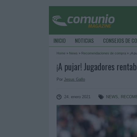
INICIO
NOTICIAS
CONSEJOS DE C
Home
»
News
»
Recomendaciones de compra
»
¡A pu
¡A pujar! Jugadores rentab
Por
Jesus Gallo
24. enero 2021
NEWS
,
RECOME