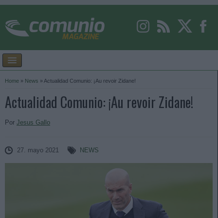
Home
»
News
»
Actualidad Comunio: ¡Au revoir Zidane!
Actualidad Comunio: ¡Au revoir Zidane!
Por
Jesus Gallo
27. mayo 2021
NEWS