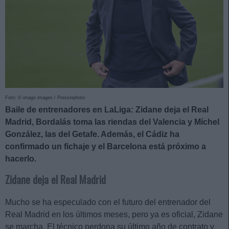
Foto: © imago images / Pressinphoto
Baile de entrenadores en LaLiga: Zidane deja el Real
Madrid, Bordalás toma las riendas del Valencia y Míchel
González, las del Getafe. Además, el Cádiz ha
confirmado un fichaje y el Barcelona está próximo a
hacerlo.
Zidane deja el Real Madrid
Mucho se ha especulado con el futuro del entrenador del
Real Madrid en los últimos meses, pero ya es oficial, Zidane
se marcha. El técnico perdona su último año de contrato y