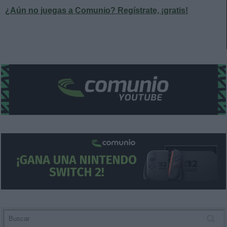
¿Aún no juegas a Comunio? Regístrate, ¡gratis!