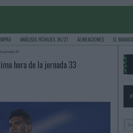
OMPRA
ANÁLISIS FICHAJES 26/27
ALINEACIONES
EL MANAG
 la jornada 33
tima hora de la jornada 33