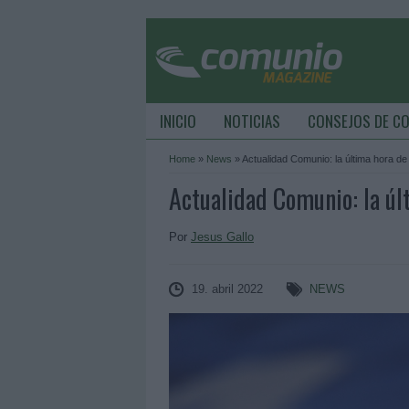
INICIO
NOTICIAS
CONSEJOS DE C
Home
»
News
»
Actualidad Comunio: la última hora de
Actualidad Comunio: la úl
Por
Jesus Gallo
19. abril 2022
NEWS