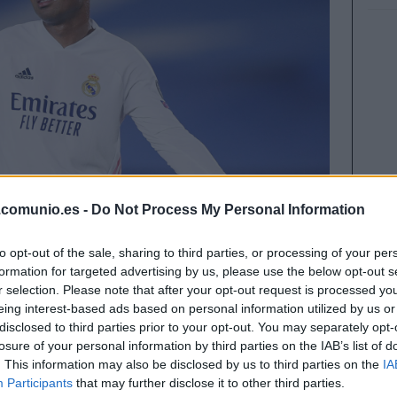
.comunio.es -
Do Not Process My Personal Information
to opt-out of the sale, sharing to third parties, or processing of your per
formation for targeted advertising by us, please use the below opt-out s
r selection. Please note that after your opt-out request is processed y
eing interest-based ads based on personal information utilized by us or
 las 19:00 horas. Repasamos las últimas
disclosed to third parties prior to your opt-out. You may separately opt-
ados para que hagas con todas las garantías tu
losure of your personal information by third parties on the IAB’s list of
. This information may also be disclosed by us to third parties on the
IA
Participants
that may further disclose it to other third parties.