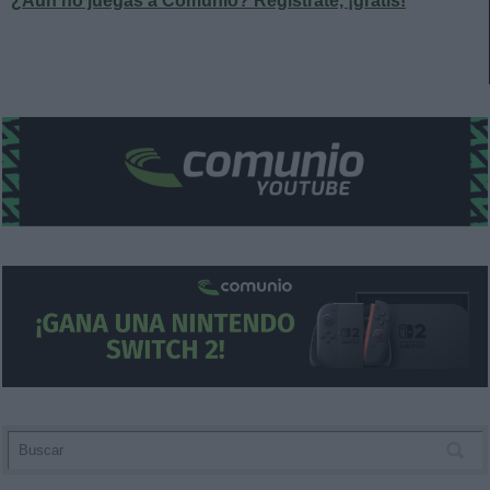
¿Aún no juegas a Comunio? Regístrate, ¡gratis!