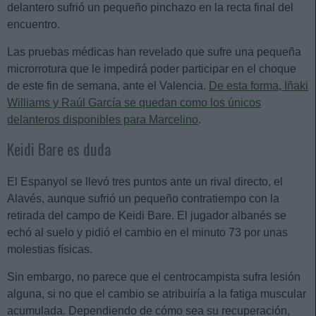
delantero sufrió un pequeño pinchazo en la recta final del
encuentro.
Las pruebas médicas han revelado que sufre una pequeña
microrrotura que le impedirá poder participar en el choque
de este fin de semana, ante el Valencia.
De esta forma, Iñaki
Williams y Raúl García se quedan como los únicos
delanteros disponibles para Marcelino
.
Keidi Bare es duda
El Espanyol se llevó tres puntos ante un rival directo, el
Alavés, aunque sufrió un pequeño contratiempo con la
retirada del campo de Keidi Bare. El jugador albanés se
echó al suelo y pidió el cambio en el minuto 73 por unas
molestias físicas.
Sin embargo, no parece que el centrocampista sufra lesión
alguna, si no que el cambio se atribuiría a la fatiga muscular
acumulada. Dependiendo de cómo sea su recuperación,