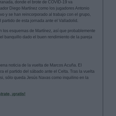
Granada, donde el brote de COVID-19 va
enador Diego Martínez como los jugadores Antonio
vo y se han reincorporado al trabajo con el grupo,
l partido de esta jornada ante el Valladolid.
n los esquemas de Martínez, así que probablemente
n el banquillo dado el buen rendimiento de la pareja
uena noticia de la vuelta de Marcos Acuña. El
a el partido del sábado ante el Celta. Tras la vuelta
si, sólo queda Jesús Navas como inquilino en la
ate, ¡gratis!