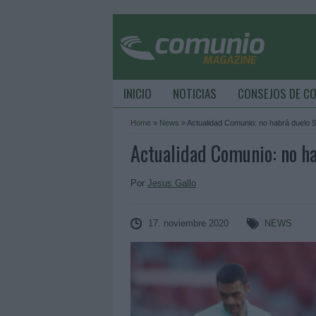
INICIO
NOTICIAS
CONSEJOS DE C
Home
»
News
»
Actualidad Comunio: no habrá duelo 
Actualidad Comunio: no ha
Por
Jesus Gallo
17. noviembre 2020
NEWS