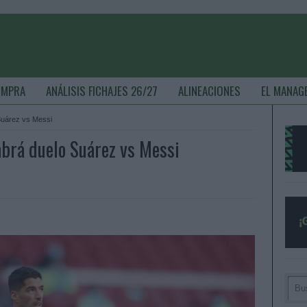
OMPRA
ANÁLISIS FICHAJES 26/27
ALINEACIONES
EL MANAG
Suárez vs Messi
brá duelo Suárez vs Messi