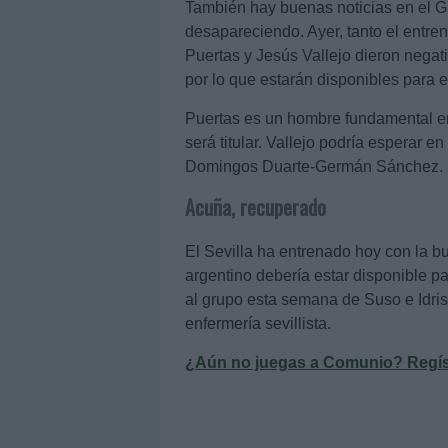
También hay buenas noticias en el 
desapareciendo. Ayer, tanto el entr
Puertas y Jesús Vallejo dieron negati
por lo que estarán disponibles para e
Puertas es un hombre fundamental e
será titular. Vallejo podría esperar e
Domingos Duarte-Germán Sánchez.
Acuña, recuperado
El Sevilla ha entrenado hoy con la b
argentino debería estar disponible par
al grupo esta semana de Suso e Idris
enfermería sevillista.
¿Aún no juegas a Comunio? Regístr