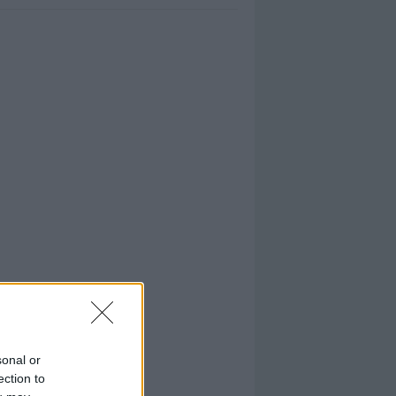
sonal or
ection to