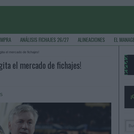
OMPRA
ANÁLISIS FICHAJES 26/27
ALINEACIONES
EL MANAG
ita el mercado de fichajes!
ita el mercado de fichajes!
S