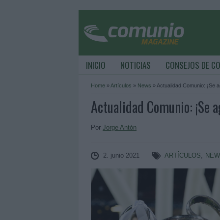
INICIO
NOTICIAS
CONSEJOS DE C
Home
»
Artículos
»
News
»
Actualidad Comunio: ¡Se ag
Actualidad Comunio: ¡Se ag
Por
Jorge Antón
2. junio 2021
ARTÍCULOS
,
NEW