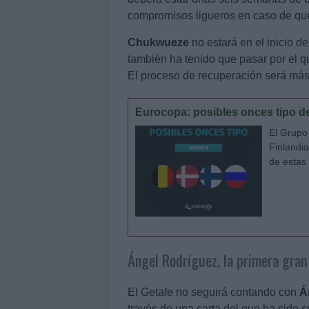
compromisos ligueros en caso de que
Chukwueze
no estará en el inicio de
también ha tenido que pasar por el qui
El proceso de recuperación será más 
Eurocopa: posibles onces tipo de
El Grupo
Finlandia
de estas
Ángel Rodríguez, la primera gran
El Getafe no seguirá contando con
Á
través de una carta del que ha sido 