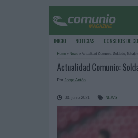
INICIO
NOTICIAS
CONSEJOS DE C
Home
»
News
»
Actualidad Comunio: Soldado, fichaje 
Actualidad Comunio: Soldad
Por
Jorge Antón
30. junio 2021
NEWS