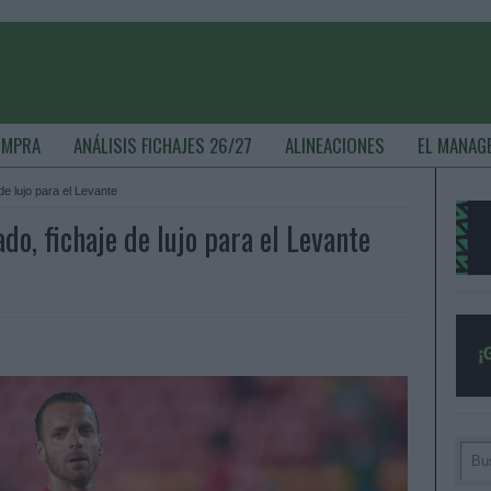
OMPRA
ANÁLISIS FICHAJES 26/27
ALINEACIONES
EL MANAG
de lujo para el Levante
o, fichaje de lujo para el Levante