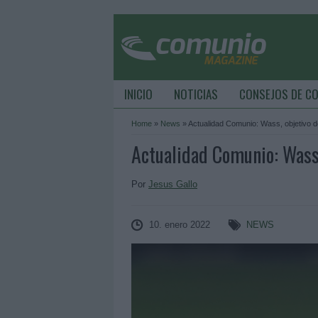
INICIO
NOTICIAS
CONSEJOS DE C
Home
»
News
»
Actualidad Comunio: Wass, objetivo de
Actualidad Comunio: Wass,
Por
Jesus Gallo
10. enero 2022
NEWS