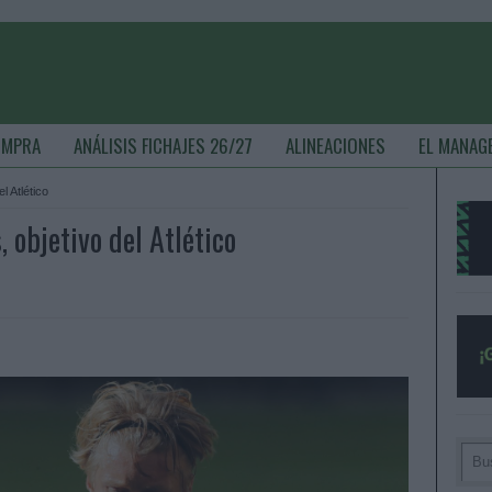
OMPRA
ANÁLISIS FICHAJES 26/27
ALINEACIONES
EL MANAG
l Atlético
 objetivo del Atlético