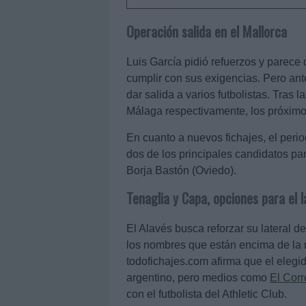
Operación salida en el Mallorca
Luis García pidió refuerzos y parece q
cumplir con sus exigencias. Pero ant
dar salida a varios futbolistas. Tras
Málaga respectivamente, los próximo
En cuanto a nuevos fichajes, el peri
dos de los principales candidatos par
Borja Bastón (Oviedo).
Tenaglia y Capa, opciones para el l
El Alavés busca reforzar su lateral 
los nombres que están encima de la 
todofichajes.com afirma que el elegid
argentino, pero medios como
El Corr
con el futbolista del Athletic Club.