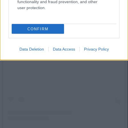
functionality and fraud prevention, and other
user protection.
CONFIRM
Data Deletion
Data Access
Privacy Policy
Ver esta publicación en Instagram