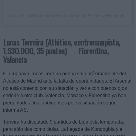
Una publicación compartida de Comunio España (@comunioes)
Lucas Torreira (Atlético, centrocampista,
1.530.000, 35 puntos) → Fiorentina,
Valencia
El uruguayo Lucas Torreira podría salir próximamente del
Atlético de Madrid ante la falta de oportunidades. El Arsenal
no está contento con su situación y vería con buenos ojos
cederle a otro club. Valencia, Mónaco y Fiorentina ya han
preguntado a los londinenses por su situación según
informa AS.
Torreira ha disputado 9 partidos de Liga esta temporada,
pero sólo dos como titular. La llegada de Kondogbia y el