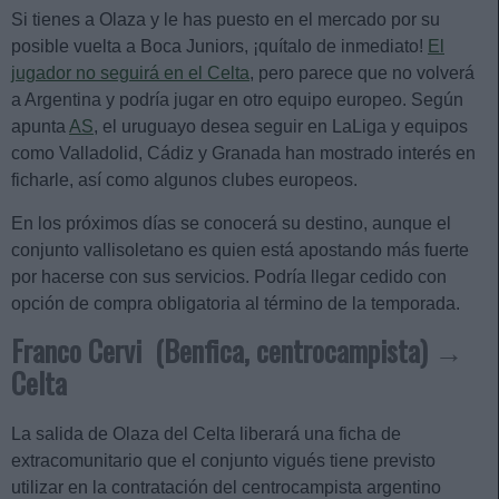
Si tienes a Olaza y le has puesto en el mercado por su
posible vuelta a Boca Juniors, ¡quítalo de inmediato!
El
jugador no seguirá en el Celta
, pero parece que no volverá
a Argentina y podría jugar en otro equipo europeo. Según
apunta
AS
, el uruguayo desea seguir en LaLiga y equipos
como Valladolid, Cádiz y Granada han mostrado interés en
ficharle, así como algunos clubes europeos.
En los próximos días se conocerá su destino, aunque el
conjunto vallisoletano es quien está apostando más fuerte
por hacerse con sus servicios. Podría llegar cedido con
opción de compra obligatoria al término de la temporada.
Franco Cervi (Benfica, centrocampista) →
Celta
La salida de Olaza del Celta liberará una ficha de
extracomunitario que el conjunto vigués tiene previsto
utilizar en la contratación del centrocampista argentino