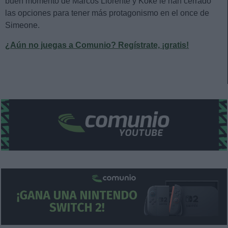
buen momento de Marcos Llorente y Koke le han cerrado
las opciones para tener más protagonismo en el once de
Simeone.
¿Aún no juegas a Comunio? Regístrate, ¡gratis!