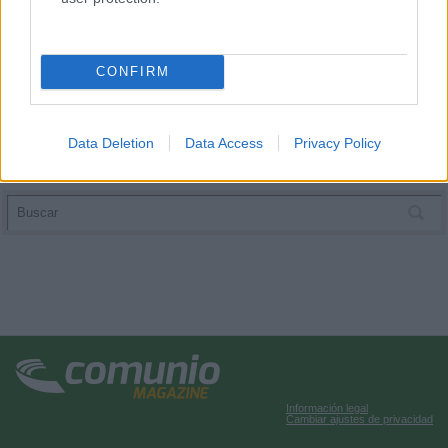
CONFIRM
Data Deletion
Data Access
Privacy Policy
Información legal
Cambiar ajustes de privacidad