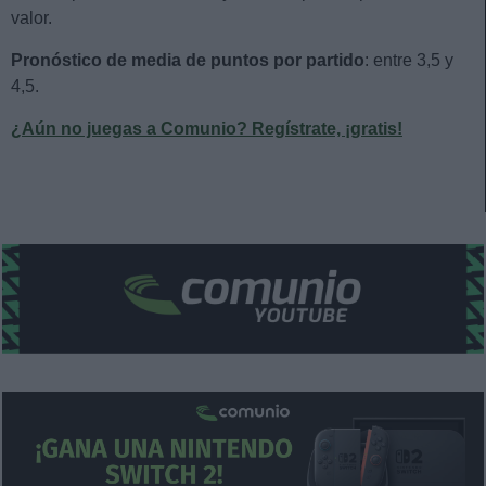
valor.
Pronóstico de media de puntos por partido
: entre 3,5 y
4,5.
¿Aún no juegas a Comunio? Regístrate, ¡gratis!