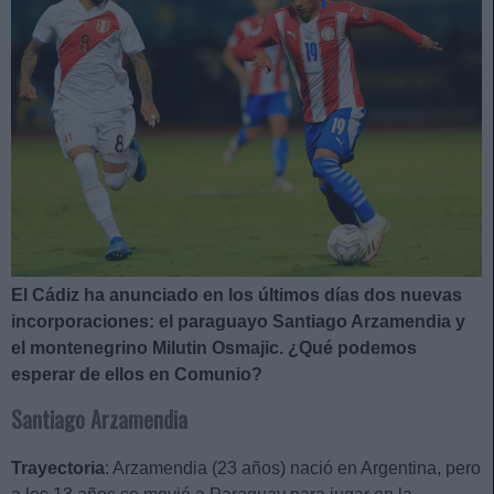
El Cádiz ha anunciado en los últimos días dos nuevas
incorporaciones: el paraguayo Santiago Arzamendia y
el montenegrino Milutin Osmajic. ¿Qué podemos
esperar de ellos en Comunio?
Santiago Arzamendia
Trayectoria
: Arzamendia (23 años) nació en Argentina, pero