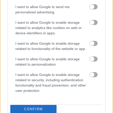
Milutin Osmajic
I want to allow Google to send me
personalized advertising.
Trayectoria
: Osmajic (21 años) ha desarrollado toda su
I want to allow Google to enable storage
carrera en el FK Sutjeska Niksic de Montenegro, en el que
related to analytics like cookies on web or
ha jugado un total de 80 partidos como profesional,
device identifiers in apps.
marcando 15 goles. Además, ha sido internacional absoluto
por la selección montenegrina en tres ocasiones. Ha
I want to allow Google to enable storage
firmado por el Cádiz por tres temporadas.
related to functionality of the website or app.
Posición:
Osmajic es un atacante que destaca por su
I want to allow Google to enable storage
polivalencia, ya que puede jugar de delantero, mediapunta
related to personalization.
o en banda. Actualmente el Cádiz tiene en los extremos a
I want to allow Google to enable storage
Salvi, Perea, Iván Alejo y Jorge Pombo, aunque estos dos
related to security, including authentication
últimos podrían salir del club. Mientras que en la delantera,
functionality and fraud prevention, and other
Álvaro Cervera cuenta con Negredo y Choco Lozano como
user protection.
principales recursos. Malbasic, Nano Mesa y Álvaro pueden
marcharse.
CONFIRM