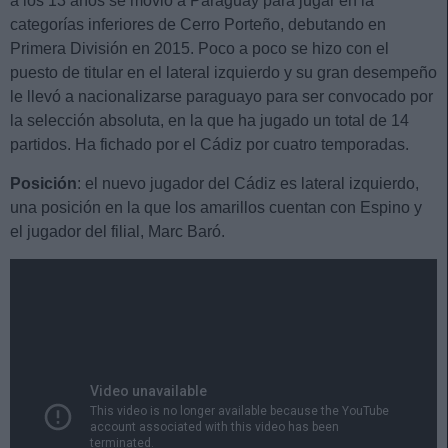
a los 13 años se movió a Paraguay para jugar en la
categorías inferiores de Cerro Porteño, debutando en
Primera División en 2015. Poco a poco se hizo con el
puesto de titular en el lateral izquierdo y su gran desempeño
le llevó a nacionalizarse paraguayo para ser convocado por
la selección absoluta, en la que ha jugado un total de 14
partidos. Ha fichado por el Cádiz por cuatro temporadas.
Posición
: el nuevo jugador del Cádiz es lateral izquierdo,
una posición en la que los amarillos cuentan con Espino y
el jugador del filial, Marc Baró.