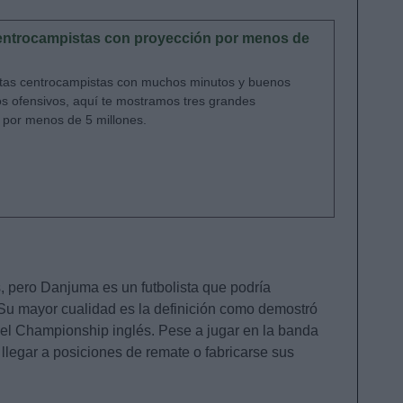
ntrocampistas con proyección por menos de
itas centrocampistas con muchos minutos y buenos
s ofensivos, aquí te mostramos tres grandes
 por menos de 5 millones.
, pero Danjuma es un futbolista que podría
u mayor cualidad es la definición como demostró
 el Championship inglés. Pese a jugar en la banda
 llegar a posiciones de remate o fabricarse sus