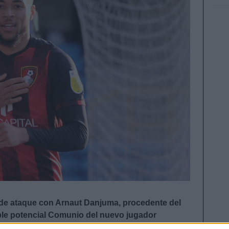
te de ataque con Arnaut Danjuma, procedente del
le potencial Comunio del nuevo jugador