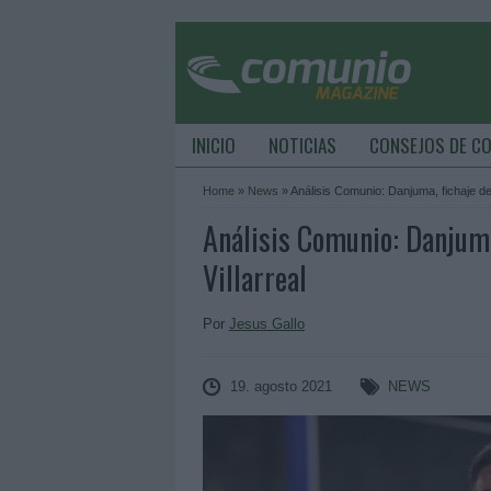
INICIO
NOTICIAS
CONSEJOS DE C
Home
»
News
»
Análisis Comunio: Danjuma, fichaje de
Análisis Comunio: Danjuma
Villarreal
Por
Jesus Gallo
19. agosto 2021
NEWS