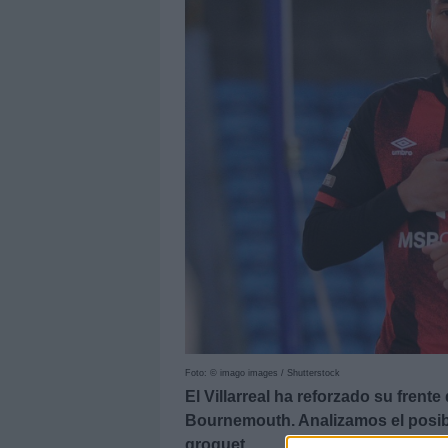
Foto: © imago images / Shutterstock
El Villarreal ha reforzado su fren
Bournemouth. Analizamos el posib
groguet.