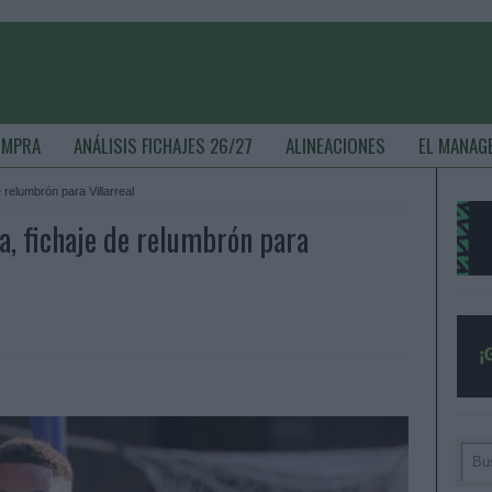
OMPRA
ANÁLISIS FICHAJES 26/27
ALINEACIONES
EL MANAG
 relumbrón para Villarreal
, fichaje de relumbrón para