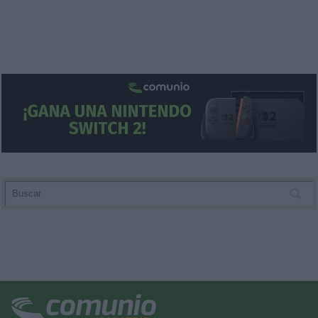
Información legal
Cambiar ajustes de privacidad