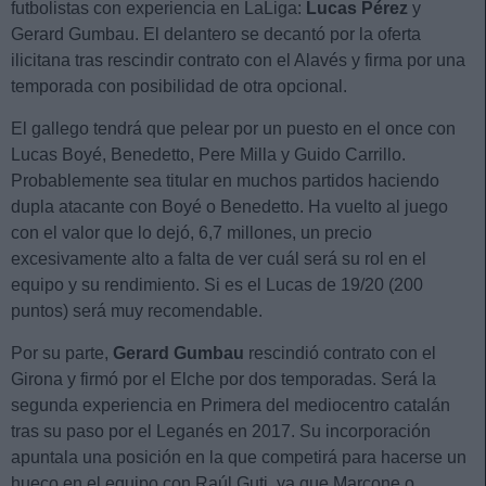
futbolistas con experiencia en LaLiga:
Lucas Pérez
y
Gerard Gumbau. El delantero se decantó por la oferta
ilicitana tras rescindir contrato con el Alavés y firma por una
temporada con posibilidad de otra opcional.
El gallego tendrá que pelear por un puesto en el once con
Lucas Boyé, Benedetto, Pere Milla y Guido Carrillo.
Probablemente sea titular en muchos partidos haciendo
dupla atacante con Boyé o Benedetto. Ha vuelto al juego
con el valor que lo dejó, 6,7 millones, un precio
excesivamente alto a falta de ver cuál será su rol en el
equipo y su rendimiento. Si es el Lucas de 19/20 (200
puntos) será muy recomendable.
Por su parte,
Gerard Gumbau
rescindió contrato con el
Girona y firmó por el Elche por dos temporadas. Será la
segunda experiencia en Primera del mediocentro catalán
tras su paso por el Leganés en 2017. Su incorporación
apuntala una posición en la que competirá para hacerse un
hueco en el equipo con Raúl Guti, ya que Marcone o