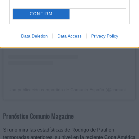
CONFIRM
Data Deletion
Data Access
Privacy Policy
Una publicación compartida de Comunio España (@comunioes)
Pronóstico Comunio Magazine
Si uno mira las estadísticas de Rodrigo de Paul en
temporadas anteriores, su nivel en la reciente Copa América