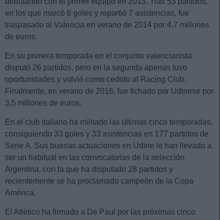
debutando con el primer equipo en 2013. Tras 53 partidos,
en los que marcó 6 goles y repartió 7 asistencias, fue
traspasado al Valencia en verano de 2014 por 4,7 millones
de euros.
En su primera temporada en el conjunto valencianista
disputó 26 partidos, pero en la segunda apenas tuvo
oportunidades y volvió como cedido al Racing Club.
Finalmente, en verano de 2016, fue fichado por Udinese por
3,5 millones de euros.
En el club italiano ha militado las últimas cinco temporadas,
consiguiendo 33 goles y 33 asistencias en 177 partidos de
Serie A. Sus buenas actuaciones en Udine le han llevado a
ser un habitual en las convocatorias de la selección
Argentina, con la que ha disputado 28 partidos y
recientemente se ha proclamado campeón de la Copa
América.
El Atlético ha firmado a De Paul por las próximas cinco