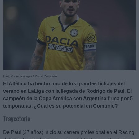
Foto: © imago images / Marco Canoniero
El Atlético ha hecho uno de los grandes fichajes del
verano en LaLiga con la llegada de Rodrigo de Paul. El
campeón de la Copa América con Argentina firma por 5
temporadas. ¿Cuál es su potencial en Comunio?
Trayectoria
De Paul (27 años) inició su carrera profesional en el Racing,