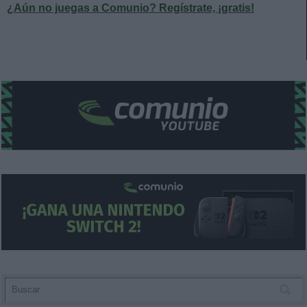
¿Aún no juegas a Comunio? Regístrate, ¡gratis!