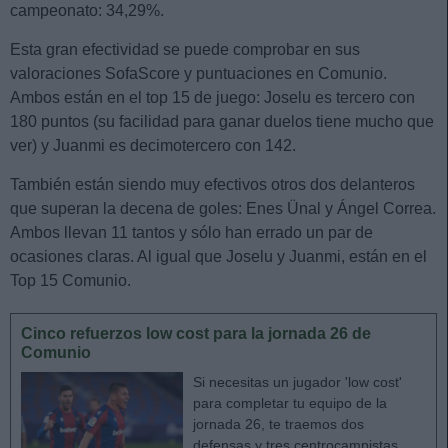
campeonato: 34,29%.
Esta gran efectividad se puede comprobar en sus
valoraciones SofaScore y puntuaciones en Comunio.
Ambos están en el top 15 de juego: Joselu es tercero con
180 puntos (su facilidad para ganar duelos tiene mucho que
ver) y Juanmi es decimotercero con 142.
También están siendo muy efectivos otros dos delanteros
que superan la decena de goles: Enes Ünal y Ángel Correa.
Ambos llevan 11 tantos y sólo han errado un par de
ocasiones claras. Al igual que Joselu y Juanmi, están en el
Top 15 Comunio.
Cinco refuerzos low cost para la jornada 26 de
Comunio
Si necesitas un jugador 'low cost'
para completar tu equipo de la
jornada 26, te traemos dos
defensas y tres centrocampistas