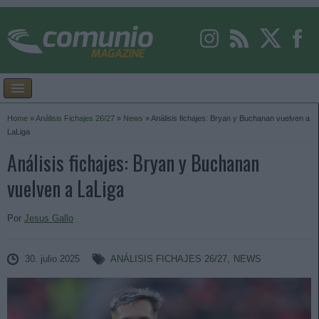
Home
»
Análisis Fichajes 26/27
»
News
»
Análisis fichajes: Bryan y Buchanan vuelven a
LaLiga
Análisis fichajes: Bryan y Buchanan
vuelven a LaLiga
Por
Jesus Gallo
30. julio 2025
ANÁLISIS FICHAJES 26/27
,
NEWS