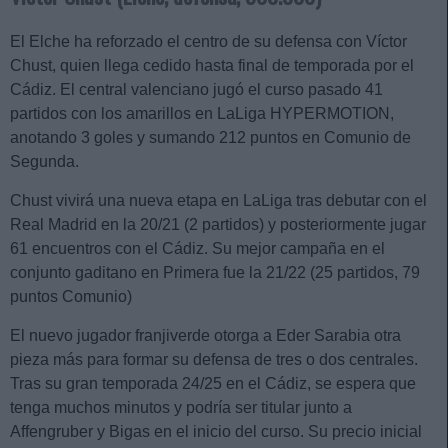
El Elche ha reforzado el centro de su defensa con Víctor
Chust, quien llega cedido hasta final de temporada por el
Cádiz. El central valenciano jugó el curso pasado 41
partidos con los amarillos en LaLiga HYPERMOTION,
anotando 3 goles y sumando 212 puntos en Comunio de
Segunda.
Chust vivirá una nueva etapa en LaLiga tras debutar con el
Real Madrid en la 20/21 (2 partidos) y posteriormente jugar
61 encuentros con el Cádiz. Su mejor campaña en el
conjunto gaditano en Primera fue la 21/22 (25 partidos, 79
puntos Comunio)
El nuevo jugador franjiverde otorga a Eder Sarabia otra
pieza más para formar su defensa de tres o dos centrales.
Tras su gran temporada 24/25 en el Cádiz, se espera que
tenga muchos minutos y podría ser titular junto a
Affengruber y Bigas en el inicio del curso. Su precio inicial