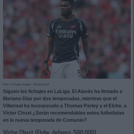
Foto: © imago images / Shutterstock
Siguen los fichajes en LaLiga. El Alavés ha firmado a
Mariano Díaz por dos temporadas, mientras que el
Villarreal ha incorporado a Thomas Partey y el Elche, a
Víctor Chust ¿Serán recomendables estos futbolistas
en la nueva temporada de Comunio?
Víctor Chust (Elche, defensa, 500.000)