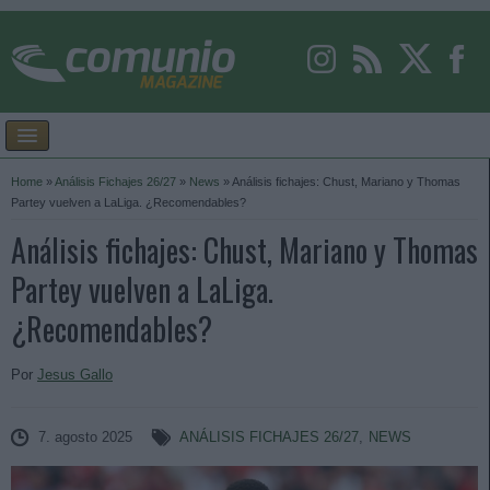
Home
»
Análisis Fichajes 26/27
»
News
»
Análisis fichajes: Chust, Mariano y Thomas
Partey vuelven a LaLiga. ¿Recomendables?
Análisis fichajes: Chust, Mariano y Thomas
Partey vuelven a LaLiga.
¿Recomendables?
Por
Jesus Gallo
7. agosto 2025
ANÁLISIS FICHAJES 26/27
,
NEWS