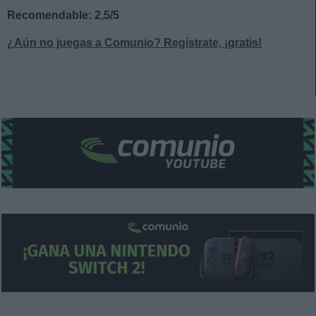
Recomendable: 2,5/5
¿Aún no juegas a Comunio? Regístrate, ¡gratis!