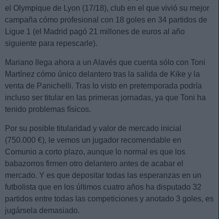
el Olympique de Lyon (17/18), club en el que vivió su mejor
campaña cómo profesional con 18 goles en 34 partidos de
Ligue 1 (el Madrid pagó 21 millones de euros al año
siguiente para repescarle).
Mariano llega ahora a un Alavés que cuenta sólo con Toni
Martínez cómo único delantero tras la salida de Kike y la
venta de Panichelli. Tras lo visto en pretemporada podría
incluso ser titular en las primeras jornadas, ya que Toni ha
tenido problemas físicos.
Por su posible titularidad y valor de mercado inicial
(750.000 €), le vemos un jugador recomendable en
Comunio a corto plazo, aunque lo normal es que los
babazorros firmen otro delantero antes de acabar el
mercado. Y es que depositar todas las esperanzas en un
futbolista que en los últimos cuatro años ha disputado 32
partidos entre todas las competiciones y anotado 3 goles, es
jugársela demasiado.