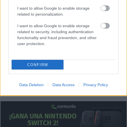
destacó la pasada temporada por su fortaleza en los duelos
I want to allow Google to enable storage
y su fiabilidad defensiva.
related to personalization.
Recomendable: 3/5
I want to allow Google to enable storage
related to security, including authentication
¿Aún no juegas a Comunio? Regístrate, ¡gratis!
functionality and fraud prevention, and other
user protection.
CONFIRM
Data Deletion
Data Access
Privacy Policy