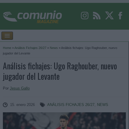
Home
»
Análisis Fichajes 26/27
»
News
»
Análisis fichajes: Ugo Raghouber, nuevo
jugador del Levante
Análisis fichajes: Ugo Raghouber, nuevo
jugador del Levante
Por
Jesus Gallo
15. enero 2026
ANÁLISIS FICHAJES 26/27
,
NEWS