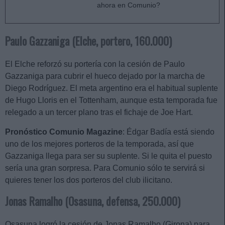
ahora en Comunio?
Paulo Gazzaniga (Elche, portero, 160.000)
El Elche reforzó su portería con la cesión de Paulo
Gazzaniga para cubrir el hueco dejado por la marcha de
Diego Rodríguez. El meta argentino era el habitual suplente
de Hugo Lloris en el Tottenham, aunque esta temporada fue
relegado a un tercer plano tras el fichaje de Joe Hart.
Pronóstico Comunio Magazine
: Édgar Badía está siendo
uno de los mejores porteros de la temporada, así que
Gazzaniga llega para ser su suplente. Si le quita el puesto
sería una gran sorpresa. Para Comunio sólo te servirá si
quieres tener los dos porteros del club ilicitano.
Jonas Ramalho (Osasuna, defensa, 250.000)
Osasuna logró la cesión de Jonas Ramalho (Girona) para