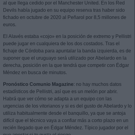
al que llega cedido por el Manchester United. En los Red
Devils había jugado en su equipo reserva tras haber sido
fichado en octubre de 2020 al Peñarol por 8,5 millones de
euros.
El Alavés estaba «cojo» en la posición de extremo y Pellistri
puede jugar en cualquiera de los dos costados. Tras el
fichaje de Córdoba para apuntalar la banda izquierda, es de
suponer que el uruguayo será utilizado por Abelardo en la
derecha, posición en la que tendrá que competir con Édgar
Méndez en busca de minutos.
Pronóstico Comunio Magazine
: no hay muchos datos
estadísticos de Pellistri, así que es un melón por abrir.
Habrá que ver cómo se adapta a un equipo con las
urgencias de los vitorianos y si es del gusto de Abelardo y lo
utiliza habitualmente desde el banquillo, ya que se antoja
difícil que el técnico vaya a confiar más a corto plazo en un
recién llegado que en Édgar Méndez. Típico jugador por el
que apostar si te gusta el riesgo.