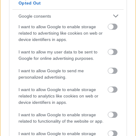
Opted Out
incorporando hasta tres jugadores.
En esta entrada podéis encontrar
Google consents
un análisis de los últimos fichajes
valencianistas: Patrick Cutrone,
I want to allow Google to enable storage
Ferro y Christian Oliva.
related to advertising like cookies on web or
device identifiers in apps.
Denis Vavro (Huesca, defensa, 500.000)
I want to allow my user data to be sent to
Google for online advertising purposes.
La S.D. Huesca completó su defensa con el central
I want to allow Google to send me
eslovaco Denis Vavro (24 años). El defensor llega cedido
personalized advertising.
por la Lazio tras haber disputado 12 minutos en la
temporada con el conjunto romano. En la 2019/20 jugó 11
I want to allow Google to enable storage
partidos de Serie A, aunque sólo uno como titular, tras pagar
related to analytics like cookies on web or
el club italiano 10,5 millones de euros al Copenhague para
device identifiers in apps.
hacerse con sus servicios.
I want to allow Google to enable storage
related to functionality of the website or app.
Vavro, quien destaca por su envergadura y poderío en el
juego aéreo, puede encajar bien en el sistema de tres
I want to allow Google to enable storage
centrales que está utilizando Pacheta y más cuando sólo