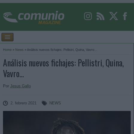
Home
»
News
»
Análisis nuevos fichajes: Pellistri, Quina, Vavro…
Análisis nuevos fichajes: Pellistri, Quina,
Vavro…
Por
Jesus Gallo
2. febrero 2021
NEWS