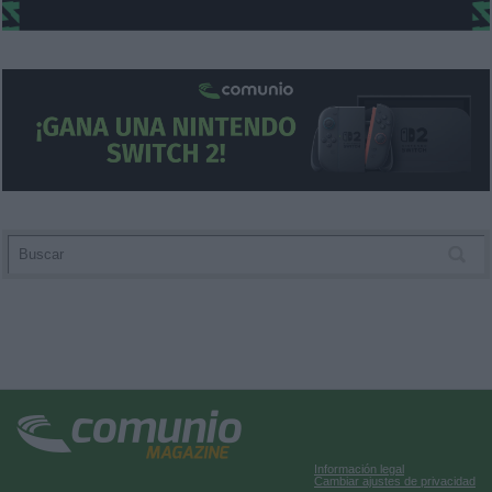
Información legal
Cambiar ajustes de privacidad