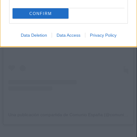
CONFIRM
Ver esta publicación en Instagram
Data Deletion
Data Access
Privacy Policy
Una publicación compartida de Comunio España (@comunioes)