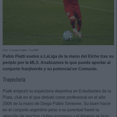
Foto: © imago images / IconSMI
Pablo Piatti vuelve a LaLiga de la mano del Elche tras su
periplo por la MLS. Analizamos lo que puede aportar al
conjunto franjiverde y su potencial en Comunio.
Trayectoria
Piatti empezó su trayectoria deportiva en Estudiantes de la
Plata, club en el que debutó como profesional en el año
2006 de la mano de Diego Pablo Simeone. Su buen hacer
en el conjunto argentino pese a su juventud llamó la
atención de muchos clubes europeos y el Almería se hizo