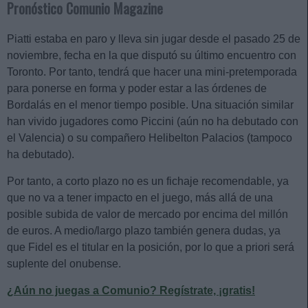
Pronóstico Comunio Magazine
Piatti estaba en paro y lleva sin jugar desde el pasado 25 de
noviembre, fecha en la que disputó su último encuentro con
Toronto. Por tanto, tendrá que hacer una mini-pretemporada
para ponerse en forma y poder estar a las órdenes de
Bordalás en el menor tiempo posible. Una situación similar
han vivido jugadores como Piccini (aún no ha debutado con
el Valencia) o su compañero Helibelton Palacios (tampoco
ha debutado).
Por tanto, a corto plazo no es un fichaje recomendable, ya
que no va a tener impacto en el juego, más allá de una
posible subida de valor de mercado por encima del millón
de euros. A medio/largo plazo también genera dudas, ya
que Fidel es el titular en la posición, por lo que a priori será
suplente del onubense.
¿Aún no juegas a Comunio? Regístrate, ¡gratis!