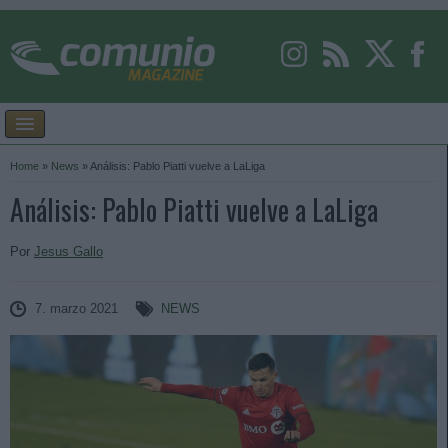
Home
»
News
»
Análisis: Pablo Piatti vuelve a LaLiga
Análisis: Pablo Piatti vuelve a LaLiga
Por
Jesus Gallo
7. marzo 2021
NEWS