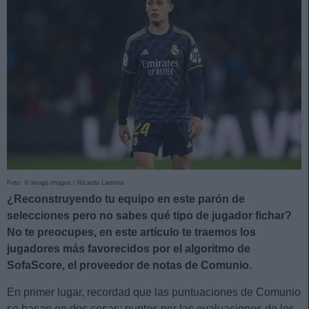
Foto: © imago images / Ricardo Larreina
¿Reconstruyendo tu equipo en este parón de
selecciones pero no sabes qué tipo de jugador fichar?
No te preocupes, en este artículo te traemos los
jugadores más favorecidos por el algoritmo de
SofaScore, el proveedor de notas de Comunio.
En primer lugar, recordad que las puntuaciones de Comunio
se basan en dos cosas: puntos por las evaluaciones de los