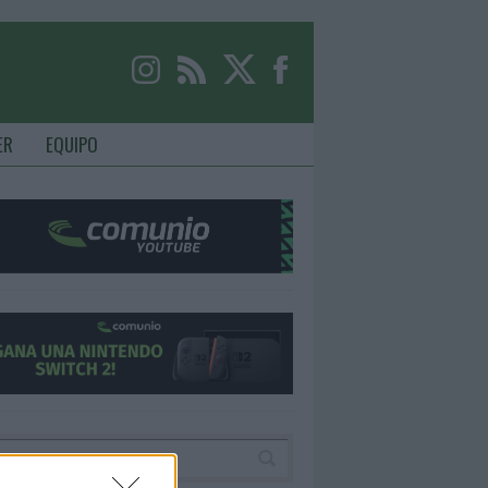
ER
EQUIPO