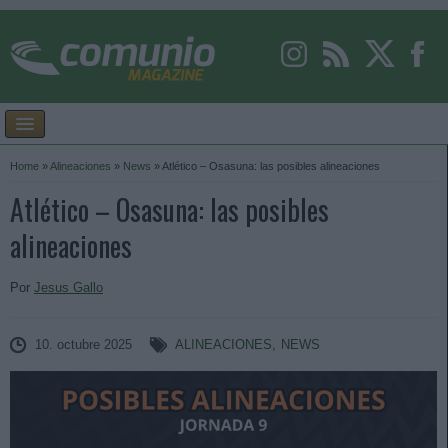
Home
»
Alineaciones
»
News
»
Atlético – Osasuna: las posibles alineaciones
Atlético – Osasuna: las posibles
alineaciones
Por
Jesus Gallo
10. octubre 2025
ALINEACIONES
,
NEWS