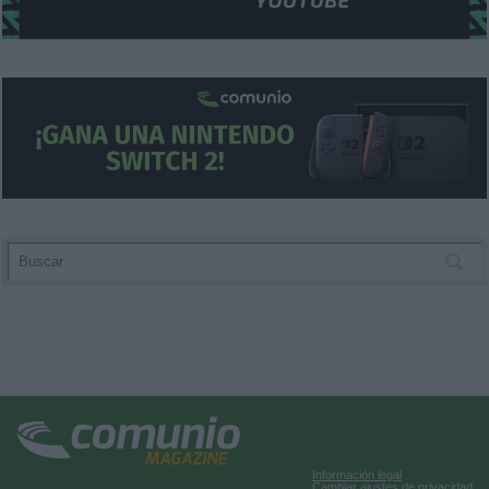
Información legal
Cambiar ajustes de privacidad