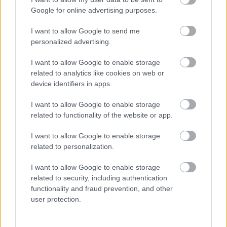
Girona
Google for online advertising purposes.
I want to allow Google to send me
personalized advertising.
AUBAMEYANG
I want to allow Google to enable storage
YERAMAY
related to analytics like cookies on web or
device identifiers in apps.
LUISMI
I want to allow Google to enable storage
related to functionality of the website or app.
AMATUCCI
SORIANO
I want to allow Google to enable storage
related to personalization.
ALTIMIRA
QUAGLIATA
I want to allow Google to enable storage
related to security, including authentication
XIMO
LOUREIRO
functionality and fraud prevention, and other
user protection.
NOUBI