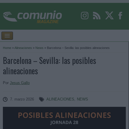
Home
»
Alineaciones
»
News
»
Barcelona – Sevilla: las posibles alineaciones
Barcelona – Sevilla: las posibles
alineaciones
Por
Jesus Gallo
7. marzo 2026
ALINEACIONES
,
NEWS