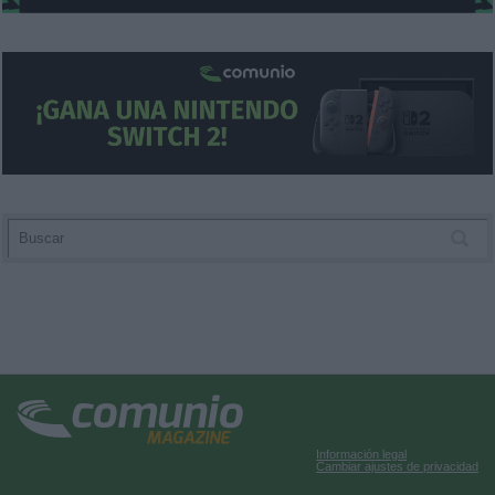
Información legal
Cambiar ajustes de privacidad