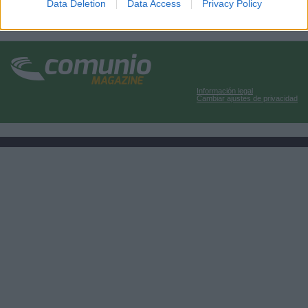
Data Deletion
Data Access
Privacy Policy
Información legal
Cambiar ajustes de privacidad