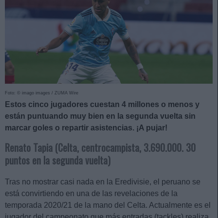
Foto: © imago images / ZUMA Wire
Estos cinco jugadores cuestan 4 millones o menos y
están puntuando muy bien en la segunda vuelta sin
marcar goles o repartir asistencias. ¡A pujar!
Renato Tapia (Celta, centrocampista, 3.690.000. 30
puntos en la segunda vuelta)
Tras no mostrar casi nada en la Eredivisie, el peruano se
está convirtiendo en una de las revelaciones de la
temporada 2020/21 de la mano del Celta. Actualmente es el
jugador del campeonato que más entradas (tackles) realiza,