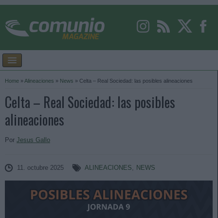
Home
»
Alineaciones
»
News
»
Celta – Real Sociedad: las posibles alineaciones
Celta – Real Sociedad: las posibles
alineaciones
Por
Jesus Gallo
11. octubre 2025
ALINEACIONES
,
NEWS