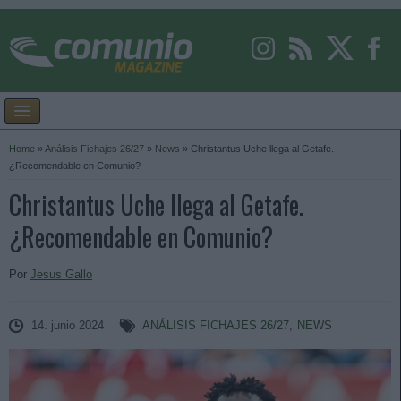
Home
»
Análisis Fichajes 26/27
»
News
»
Christantus Uche llega al Getafe.
¿Recomendable en Comunio?
Christantus Uche llega al Getafe.
¿Recomendable en Comunio?
Por
Jesus Gallo
14. junio 2024
ANÁLISIS FICHAJES 26/27
,
NEWS