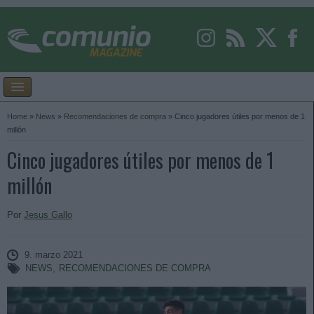
Home
»
News
»
Recomendaciones de compra
»
Cinco jugadores útiles por menos de 1
millón
Cinco jugadores útiles por menos de 1
millón
Por
Jesus Gallo
9. marzo 2021
NEWS
,
RECOMENDACIONES DE COMPRA