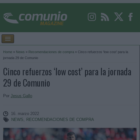
Home
»
News
»
Recomendaciones de compra
»
Cinco refuerzos ‘low cost’ para la
jornada 29 de Comunio
Cinco refuerzos ‘low cost’ para la jornada
29 de Comunio
Por
Jesus Gallo
16. marzo 2022
NEWS
,
RECOMENDACIONES DE COMPRA