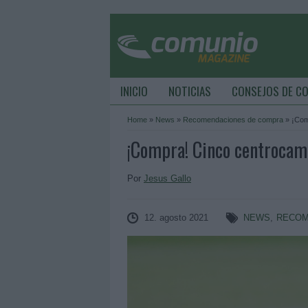
INICIO
NOTICIAS
CONSEJOS DE C
Home
»
News
»
Recomendaciones de compra
»
¡Com
¡Compra! Cinco centrocamp
Por
Jesus Gallo
12. agosto 2021
NEWS
,
RECOM