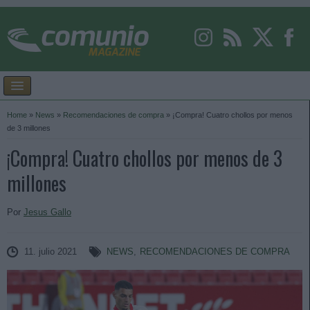
Home
»
News
»
Recomendaciones de compra
»
¡Compra! Cuatro chollos por menos
de 3 millones
¡Compra! Cuatro chollos por menos de 3
millones
Por
Jesus Gallo
11. julio 2021
NEWS
,
RECOMENDACIONES DE COMPRA