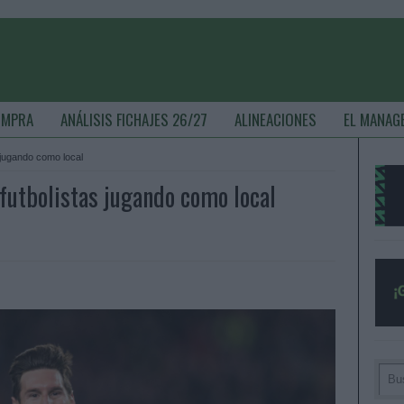
OMPRA
ANÁLISIS FICHAJES 26/27
ALINEACIONES
EL MANAG
 jugando como local
futbolistas jugando como local