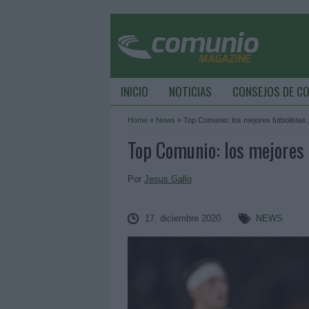
INICIO
NOTICIAS
CONSEJOS DE C
Home
»
News
»
Top Comunio: los mejores futbolistas
Top Comunio: los mejores 
Por
Jesus Gallo
17. diciembre 2020
NEWS