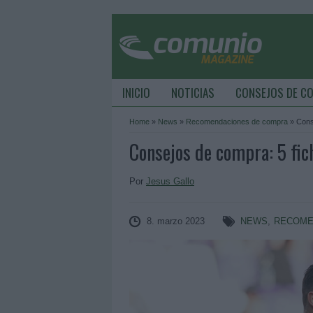
INICIO
NOTICIAS
CONSEJOS DE C
Home
»
News
»
Recomendaciones de compra
»
Cons
Consejos de compra: 5 fich
Por
Jesus Gallo
8. marzo 2023
NEWS
,
RECOME