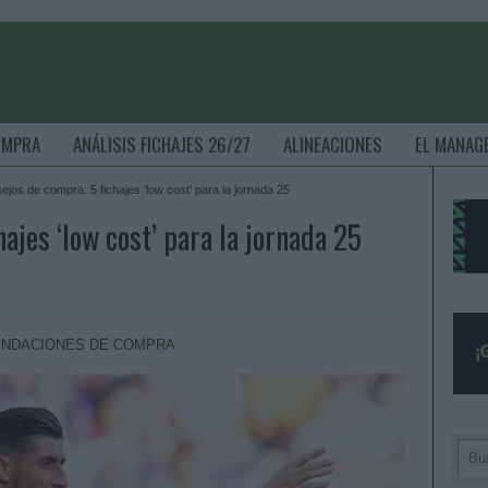
OMPRA
ANÁLISIS FICHAJES 26/27
ALINEACIONES
EL MANAG
ejos de compra: 5 fichajes ‘low cost’ para la jornada 25
ajes ‘low cost’ para la jornada 25
NDACIONES DE COMPRA