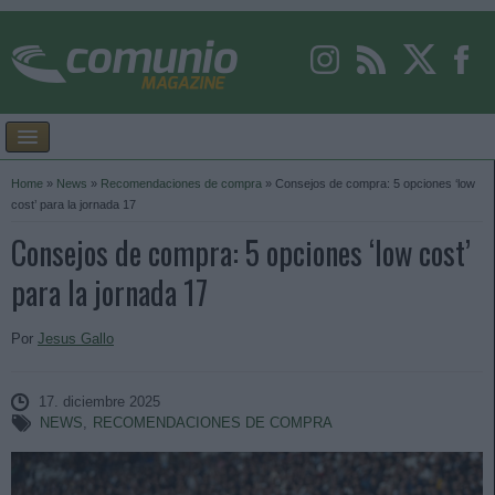
Home
»
News
»
Recomendaciones de compra
»
Consejos de compra: 5 opciones ‘low
cost’ para la jornada 17
Consejos de compra: 5 opciones ‘low cost’
para la jornada 17
Por
Jesus Gallo
17. diciembre 2025
NEWS
,
RECOMENDACIONES DE COMPRA