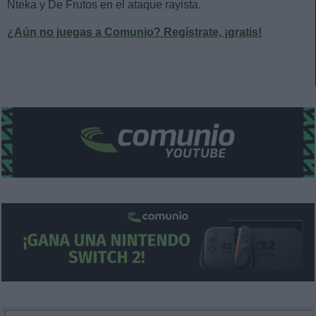
Nteka y De Frutos en el ataque rayista.
¿Aún no juegas a Comunio? Regístrate, ¡gratis!