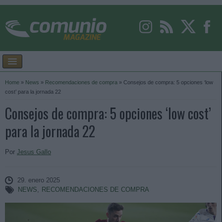
Home
»
News
»
Recomendaciones de compra
»
Consejos de compra: 5 opciones ‘low
cost’ para la jornada 22
Consejos de compra: 5 opciones ‘low cost’
para la jornada 22
Por
Jesus Gallo
29. enero 2025
NEWS
,
RECOMENDACIONES DE COMPRA