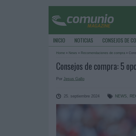
INICIO
NOTICIAS
CONSEJOS DE C
Home
»
News
»
Recomendaciones de compra
»
Cons
Consejos de compra: 5 opci
Por
Jesus Gallo
25. septiembre 2024
NEWS
,
RE