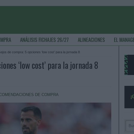
OMPRA
ANÁLISIS FICHAJES 26/27
ALINEACIONES
EL MANAG
ejos de compra: 5 opciones ‘low cost’ para la jornada 8
ones ‘low cost’ para la jornada 8
COMENDACIONES DE COMPRA