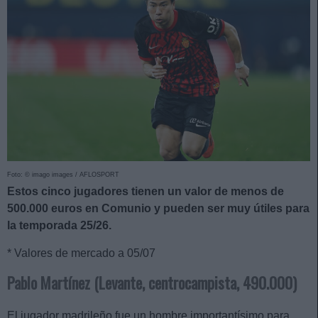
Foto: © imago images / AFLOSPORT
Estos cinco jugadores tienen un valor de menos de
500.000 euros en Comunio y pueden ser muy útiles para
la temporada 25/26.
* Valores de mercado a 05/07
Pablo Martínez (Levante, centrocampista, 490.000)
El jugador madrileño fue un hombre importantísimo para