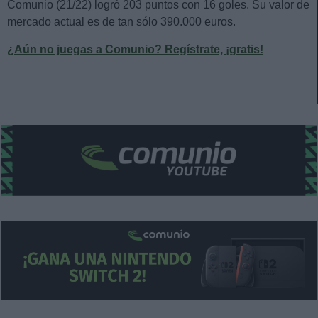
Comunio (21/22) logró 203 puntos con 16 goles. Su valor de
mercado actual es de tan sólo 390.000 euros.
¿Aún no juegas a Comunio? Regístrate, ¡gratis!