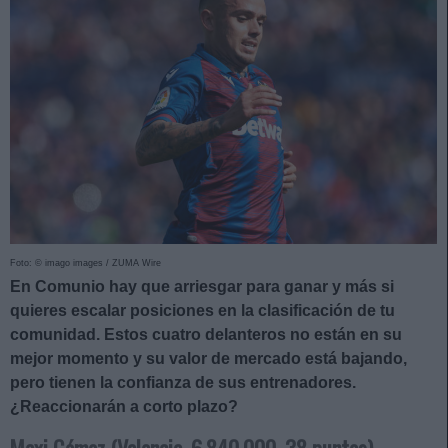
Foto: © imago images / ZUMA Wire
En Comunio hay que arriesgar para ganar y más si
quieres escalar posiciones en la clasificación de tu
comunidad. Estos cuatro delanteros no están en su
mejor momento y su valor de mercado está bajando,
pero tienen la confianza de sus entrenadores.
¿Reaccionarán a corto plazo?
Maxi Gómez (Valencia, 6.840.000, 38 puntos)