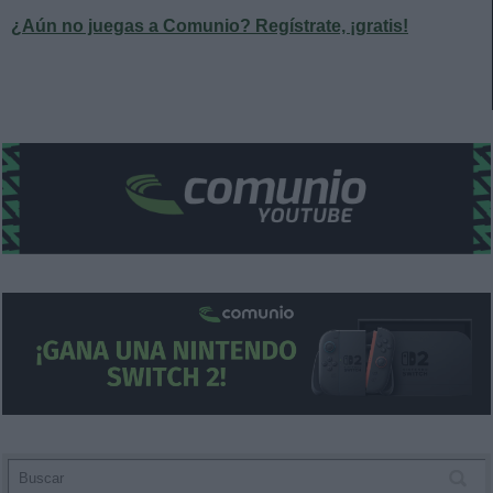
¿Aún no juegas a Comunio? Regístrate, ¡gratis!