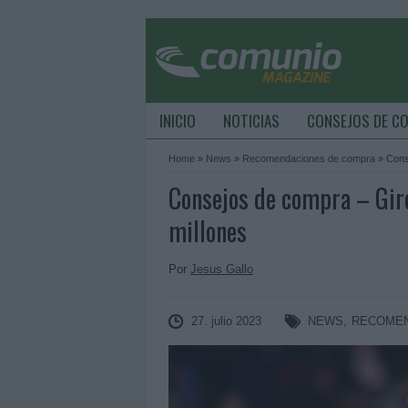
INICIO
NOTICIAS
CONSEJOS DE C
Home
»
News
»
Recomendaciones de compra
»
Cons
Consejos de compra – Gir
millones
Por
Jesus Gallo
27. julio 2023
NEWS
,
RECOMEN