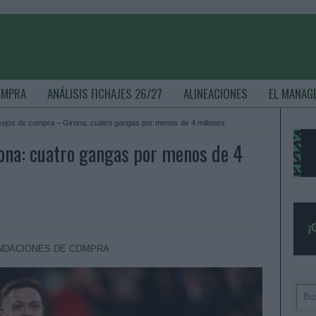
OMPRA
ANÁLISIS FICHAJES 26/27
ALINEACIONES
EL MANAG
ejos de compra – Girona: cuatro gangas por menos de 4 millones
ona: cuatro gangas por menos de 4
DACIONES DE COMPRA