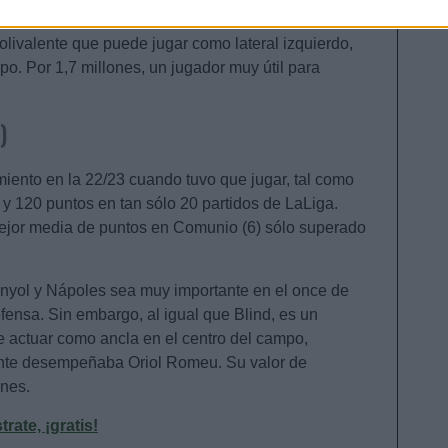
olivalente que puede jugar como lateral izquierdo,
mpo. Por 1,7 millones, un jugador muy útil para
)
miento en la 22/23 cuando tuvo que jugar, tal como
 y 120 puntos en tan sólo 20 partidos de LaLiga.
ejor media de puntos en Comunio (6) sólo superado
nyol y Nápoles sea muy importante en el once de
fensa. Sin embargo, al igual que Blind, es un
de actuar como ancla en el centro del campo,
ente desempeñaba Oriol Romeu. Su valor de
ones.
ate, ¡gratis!